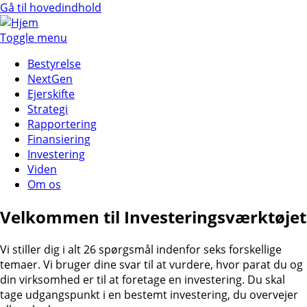
Gå til hovedindhold
Toggle menu
Bestyrelse
NextGen
Ejerskifte
Strategi
Rapportering
Finansiering
Investering
Viden
Om os
Velkommen til Investeringsværktøjet
Vi stiller dig i alt 26 spørgsmål indenfor seks forskellige
temaer. Vi bruger dine svar til at vurdere, hvor parat du og
din virksomhed er til at foretage en investering. Du skal
tage udgangspunkt i en bestemt investering, du overvejer