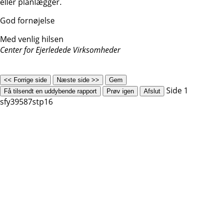
eller planlægger.
God fornøjelse
Med venlig hilsen
Center for Ejerledede Virksomheder
<< Forrige side
Næste side >>
Gem
Side 1
Få tilsendt en uddybende rapport
Prøv igen
Afslut
sfy39587stp16